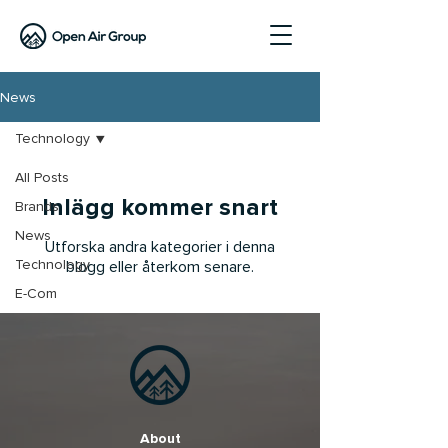
News
Technology
All Posts
Inlägg kommer snart
Brands
News
Utforska andra kategorier i denna
Technology
blogg eller återkom senare.
E-Com
About